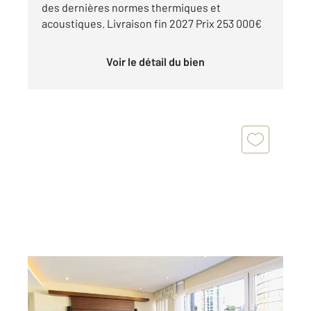
des dernières normes thermiques et
acoustiques. Livraison fin 2027 Prix 253 000€
Voir le détail du bien
BRON 69
2
97 m
, 5 pièces
Ref : 2192