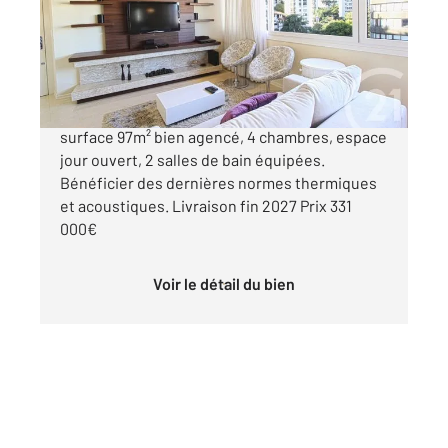
Appartement à vendre
331 000 €
BRON, Grand appartement avec balcon, d'une
surface 97m² bien agencé, 4 chambres, espace
jour ouvert, 2 salles de bain équipées.
Bénéficier des dernières normes thermiques
et acoustiques. Livraison fin 2027 Prix 331
000€
Voir le détail du bien