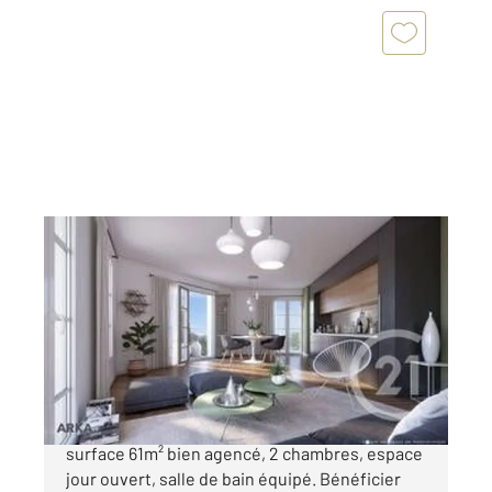
BRON 69
2
60 m
, 3 pièces
Ref : 2191
Appartement à vendre
253 000 €
BRON, Appartement avec balcon, d'une
surface 61m² bien agencé, 2 chambres, espace
jour ouvert, salle de bain équipé. Bénéficier