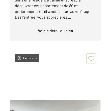
découvrez cet appartement de 80 m²,
entièrement refait à neuf, situé au 4e étage.
Dès l'entrée, vous apprécierez ...
Voir le détail du bien
Exclusivité
BRON 69
2