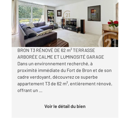
63 m
, 3 pièces
Ref : 2249
Appartement F3 à vendre
219 000 €
Visiter le site dédié
BRON T3 RÉNOVÉ DE 62 m² TERRASSE
ARBORÉE CALME ET LUMINOSITÉ GARAGE
Dans un environnement recherché, à
proximité immédiate du Fort de Bron et de son
cadre verdoyant, découvrez ce superbe
appartement T3 de 62 m², entièrement rénové,
offrant un ...
Voir le détail du bien