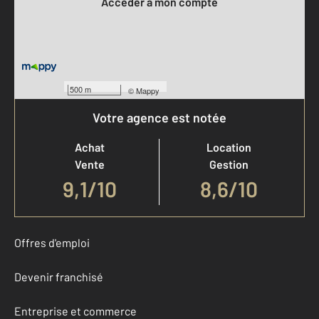
Accéder à mon compte
500 m
©
Mappy
Votre agence est notée
Achat
Location
Vente
Gestion
9,1
/
10
8,6/10
Offres d'emploi
Devenir franchisé
Entreprise et commerce