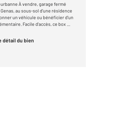
leurbanne À vendre, garage fermé
e Genas, au sous-sol d'une résidence
ionner un véhicule ou bénéficier d'un
entaire. Facile d'accès, ce box ...
le détail du bien