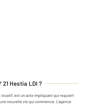
21 Hestia LDI
?
locatif, est un acte impliquant qui requiert
i une nouvelle vie qui commence. L'agence