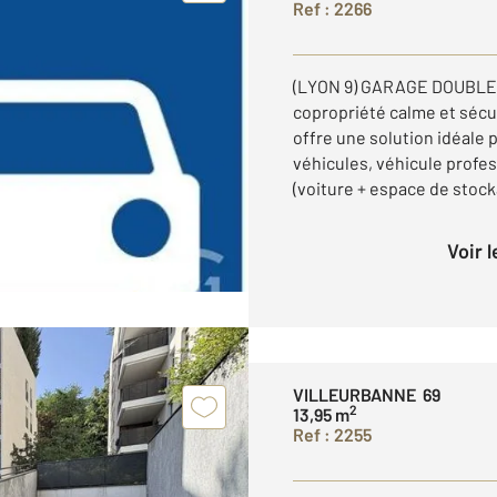
Ref : 2266
(LYON 9) GARAGE DOUBLE 
copropriété calme et sécu
offre une solution idéale
véhicules, véhicule profe
(voiture + espace de stocka
Voir 
VILLEURBANNE 69
2
13,95 m
Ref : 2255