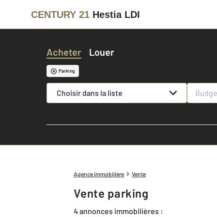
CENTURY 21
Hestia LDI
Acheter
Louer
Parking
Choisir dans la liste
Agence immobilière
Vente
Vente parking
4 annonces immobilières :