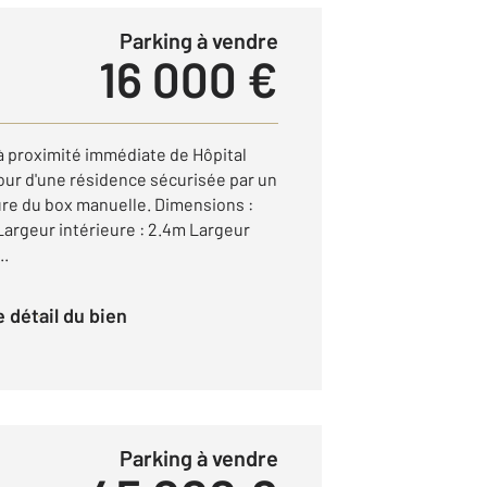
Parking à vendre
16 000 €
 à proximité immédiate de Hôpital
cour d'une résidence sécurisée par un
ure du box manuelle. Dimensions :
Largeur intérieure : 2.4m Largeur
..
le détail du bien
Parking à vendre