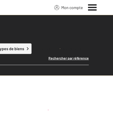
Mon compte
Lancer ma recherche
types de biens
Rechercher par référence
Créer une alerte