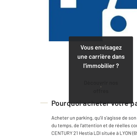
Vous envisagez
une carrière dans
l'immobilier ?
Découvrir nos
offres
Pourquoi acheter votre p
Acheter un parking, qu'il s'agisse de so
du temps, de l'attention et de réelles 
CENTURY 21 Hestia LDI située à LYON (6