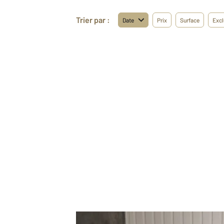
Trier par :
Date
Prix
Surface
Excl