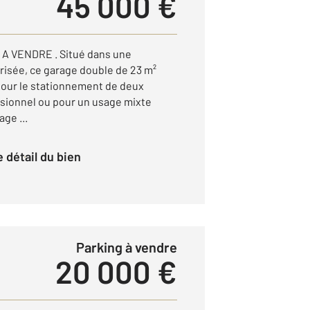
45 000 €
A VENDRE . Situé dans une
risée, ce garage double de 23 m²
 pour le stationnement de deux
ssionnel ou pour un usage mixte
ge ...
le détail du bien
Parking à vendre
20 000 €