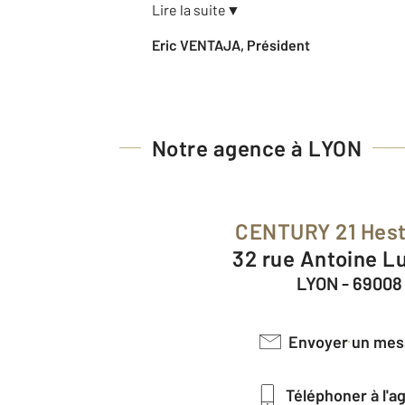
Lire la suite
▼
Eric VENTAJA, Président
Notre agence à LYON
CENTURY 21 Hest
32 rue Antoine 
LYON - 69008
Envoyer un me
Téléphoner à l'