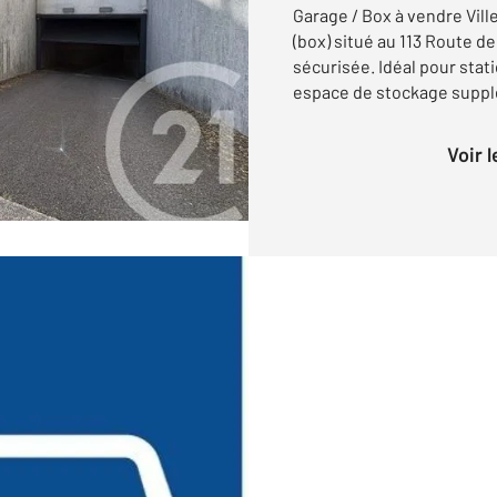
Garage / Box à vendre Vil
(box) situé au 113 Route d
sécurisée. Idéal pour stat
espace de stockage supplém
Voir 