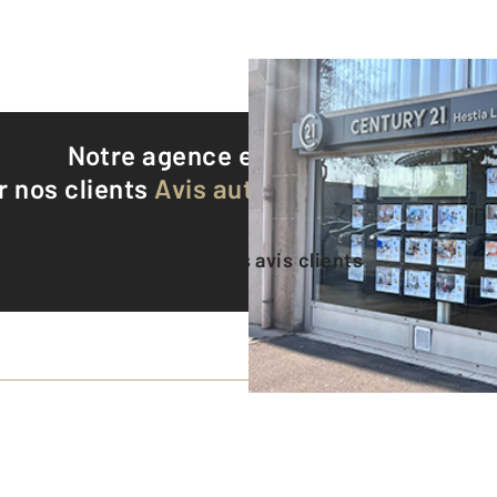
Notre agence est notée
9,1/10
r nos clients
Avis authentifiés par Qualite
Voir tous les avis clients