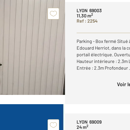
LYON 69003
2
11,30 m
Ref : 2254
Parking - Box fermé Situé
Edouard Herriot, dans la 
portail électrique. Ouvert
Hauteur intérieure : 2.3m 
Entrée : 2.3m Profondeur .
Voir 
LYON 69009
2
24 m