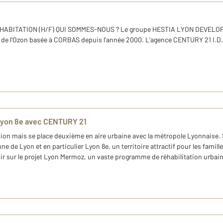
ABITATION (H/F) QUI SOMMES-NOUS ? Le groupe HESTIA LYON DEVELO
 de l'Ozon basée à CORBAS depuis l’année 2000. L’agence CENTURY 21 I.D
Lyon 8e avec CENTURY 21
on mais se place deuxième en aire urbaine avec la métropole Lyonnaise. S
ne de Lyon et en particulier Lyon 8e, un territoire attractif pour les fam
r sur le projet Lyon Mermoz, un vaste programme de réhabilitation urbain