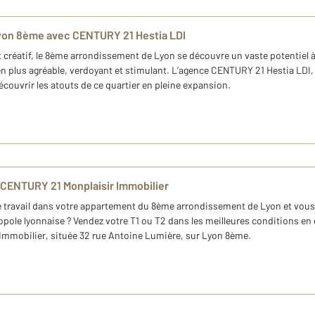
Lyon 8ème avec CENTURY 21 Hestia LDI
t créatif, le 8ème arrondissement de Lyon se découvre un vaste potentiel 
us en plus agréable, verdoyant et stimulant. L’agence CENTURY 21 Hestia LD
couvrir les atouts de ce quartier en pleine expansion.
CENTURY 21 Monplaisir Immobilier
e travail dans votre appartement du 8ème arrondissement de Lyon et vous
ropole lyonnaise ? Vendez votre T1 ou T2 dans les meilleures conditions e
Immobilier, située 32 rue Antoine Lumière, sur Lyon 8ème.