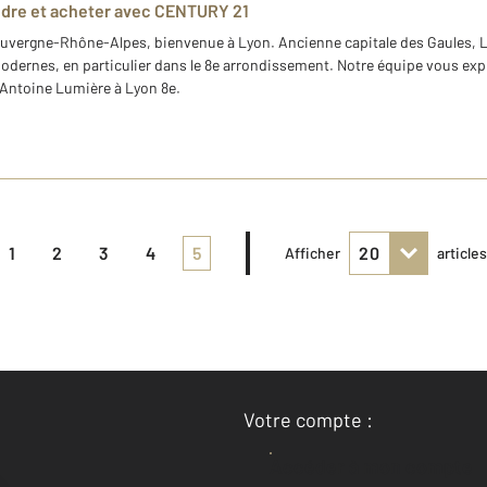
ndre et acheter avec CENTURY 21
ergne-Rhône-Alpes, bienvenue à Lyon. Ancienne capitale des Gaules, L
odernes, en particulier dans le 8e arrondissement. Notre équipe vous exp
 Antoine Lumière à Lyon 8e.
1
2
3
4
5
Afficher
article
Votre compte :
Accéder à mon compte