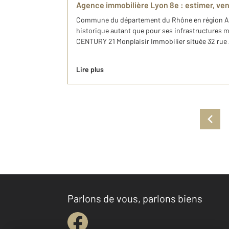
Agence immobilière Lyon 8e : estimer, ve
Commune du département du Rhône en région Auv
historique autant que pour ses infrastructures m
CENTURY 21 Monplaisir Immobilier située 32 rue
Lire plus
Parlons de vous, parlons biens