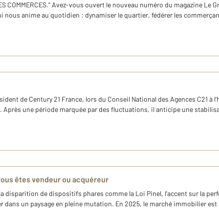
COMMERCES.” Avez-vous ouvert le nouveau numéro du magazine Le Grand
qui nous anime au quotidien : dynamiser le quartier, fédérer les commerçan
ident de Century 21 France, lors du Conseil National des Agences C21 à l’hô
près une période marquée par des fluctuations, il anticipe une stabilisa
i vous êtes vendeur ou acquéreur
 disparition de dispositifs phares comme la Loi Pinel, l'accent sur la per
dans un paysage en pleine mutation. En 2025, le marché immobilier est à un