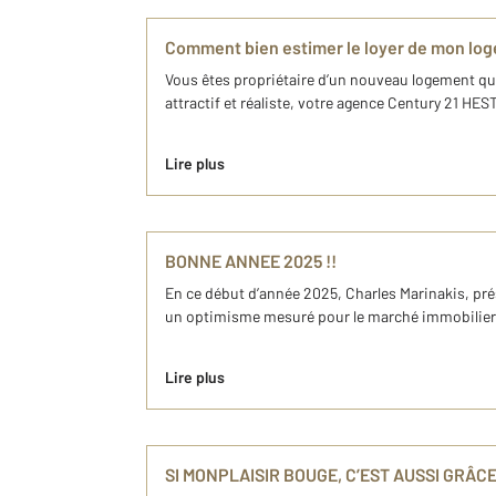
Comment bien estimer le loyer de mon lo
Vous êtes propriétaire d’un nouveau logement que
attractif et réaliste, votre agence Century 21 HES
Lire plus
BONNE ANNEE 2025 !!
En ce début d’année 2025, Charles Marinakis, prés
un optimisme mesuré pour le marché immobilier. A
Lire plus
SI MONPLAISIR BOUGE, C’EST AUSSI GRÂC