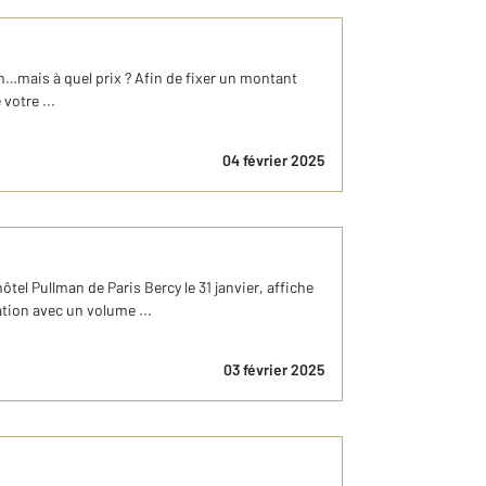
n…mais à quel prix ? Afin de fixer un montant
votre ...
04 février 2025
tel Pullman de Paris Bercy le 31 janvier, affiche
tion avec un volume ...
03 février 2025