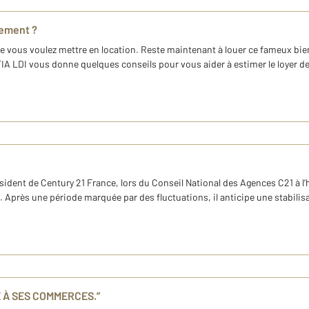
gement ?
 vous voulez mettre en location. Reste maintenant à louer ce fameux bie
TIA LDI vous donne quelques conseils pour vous aider à estimer le loyer de 
ident de Century 21 France, lors du Conseil National des Agences C21 à l’hô
près une période marquée par des fluctuations, il anticipe une stabilisa
E À SES COMMERCES.”