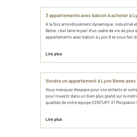
3 appartements avec balcon à acheter à 
A la fois arrondissement dynamique, industriel e
8ème, c’est faire le pari d’un cadre de vie de pl
appartements avec balcon à Lyon 8 et vous fait dé
Lire plus
Vendre un appartement à Lyon 8ème avec 
Vous manquez d’espace pour vos enfants et votr
pour investir dans un bien plus grand sur la mét
qualités de notre équipe CENTURY 21 Monplaisir 
Lire plus