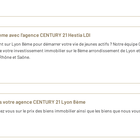
ème avec l'agence CENTURY 21 Hestia LDI
t sur Lyon 8ème pour démarrer votre vie de jeunes actifs ? Notre équipe 
votre investissement immobilier sur le 8ème arrondissement de Lyon et 
 Rhône et Saône.
ns votre agence CENTURY 21 Lyon 8ème
nez vous sur le prix des biens immobilier ainsi que les biens que nous vous