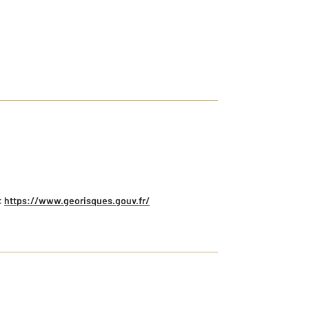
:
https://www.georisques.gouv.fr/