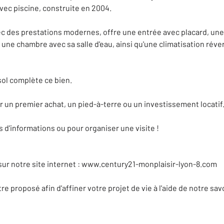
vec piscine, construite en 2004.
 des prestations modernes, offre une entrée avec placard, une 
 une chambre avec sa salle d'eau, ainsi qu'une climatisation réve
sol complète ce bien.
r un premier achat, un pied-à-terre ou un investissement locatif
s d'informations ou pour organiser une visite !
ur notre site internet : www.century21-monplaisir-lyon-8.com
 proposé afin d'affiner votre projet de vie à l'aide de notre sa