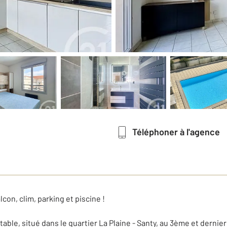
Téléphoner à l'agence
con, clim, parking et piscine !
able, situé dans le quartier La Plaine - Santy, au 3ème et derni