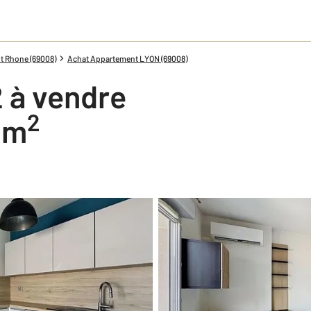
t Rhone (69008)
Achat Appartement LYON (69008)
 à vendre
2
3 m