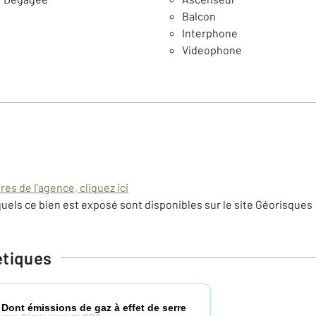
Balcon
Interphone
Videophone
es de l'agence, cliquez ici
uels ce bien est exposé sont disponibles sur le site Géorisques 
étiques
Dont émissions de gaz à effet de serre
*