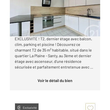
Ref : 2258
Appartement F2 à vendre
165 000 €
Visiter le site dédié
EXCLUSIVITE ! T2, dernier étage avec balcon,
clim, parking et piscine ! Découvrez ce
charmant T2 de 35 m² habitable, situé dans le
quartier La Plaine - Santy, au 3ème et dernier
étage avec ascenseur, d'une résidence
sécurisée et parfaitement entretenue avec ...
Voir le détail du bien
Exclusivité