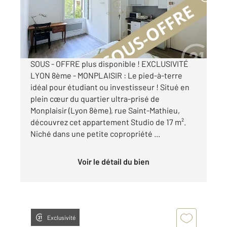
Appartement Studio à vendre
110 000 €
Visiter le site dédié
SOUS - OFFRE plus disponible ! EXCLUSIVITÉ
LYON 8ème - MONPLAISIR : Le pied-à-terre
idéal pour étudiant ou investisseur ! Situé en
plein cœur du quartier ultra-prisé de
Monplaisir (Lyon 8ème), rue Saint-Mathieu,
découvrez cet appartement Studio de 17 m².
Niché dans une petite copropriété ...
Voir le détail du bien
Exclusivité