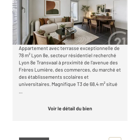
Ref : 2196
Appartement F3 à vendre
324 000 €
Visiter le site dédié
Appartement avec terrasse exceptionnelle de
78 m² Lyon 8e, secteur résidentiel recherché
Lyon 8e Transvaal à proximité de l'avenue des
Frères Lumière, des commerces, du marché et
des établissements scolaires et
universitaires. Magnifique T3 de 68,4 m² situé
...
Voir le détail du bien