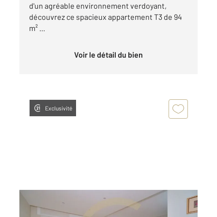
d'un agréable environnement verdoyant,
découvrez ce spacieux appartement T3 de 94
m² ...
Voir le détail du bien
Exclusivité
LYON 69008
2
107,75 m
, 4 pièces