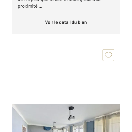
proximité ...
Voir le détail du bien
LYON 69008
2
83 m
, 5 pièces
Ref : 1945