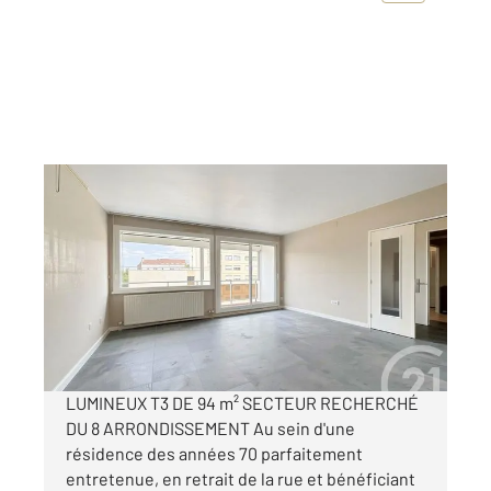
LYON 69008
2
94,68 m
, 3 pièces
Ref : 2070
Appartement F4 à vendre
344 000 €
Visiter le site dédié
LUMINEUX T3 DE 94 m² SECTEUR RECHERCHÉ
DU 8 ARRONDISSEMENT Au sein d'une
résidence des années 70 parfaitement
entretenue, en retrait de la rue et bénéficiant