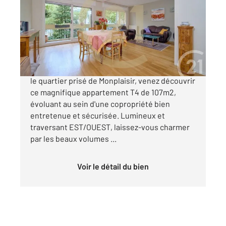
Ref : 1189
Appartement T4 à vendre
435 000 €
Lyon 8ème Monplaisir ! Idéalement situé dans
le quartier prisé de Monplaisir, venez découvrir
ce magnifique appartement T4 de 107m2,
évoluant au sein d'une copropriété bien
entretenue et sécurisée. Lumineux et
traversant EST/OUEST, laissez-vous charmer
par les beaux volumes ...
Voir le détail du bien