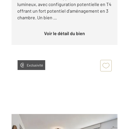
lumineux, avec configuration potentielle en T4
offrant un fort potentiel d'aménagement en 3
chambre. Un bien ...
Voir le détail du bien
Exclusivité
LYON 69008
2
87,36 m
, 4 pièces