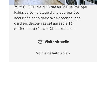
LYON 8ÈME Santy La Plaine : T3 SPACIEUX DE
79 M² CLÉ EN MAIN ! Situé au 83 Rue Philippe
Fabia, au 3ème étage d'une copropriété
sécurisée et soignée avec ascenseur et
gardien, découvrez cet agréable T3
entièrement rénové. Alliant calme ...
Visite virtuelle
360°
Voir le détail du bien