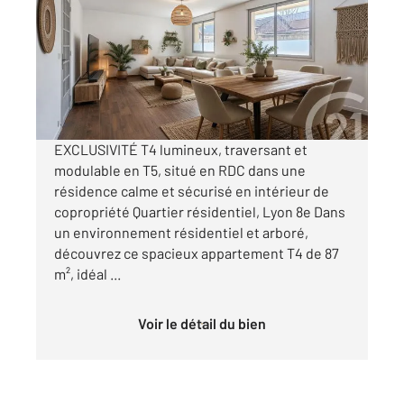
Ref : 2105
Appartement F4 à vendre
209 000 €
Visiter le site dédié
EXCLUSIVITÉ T4 lumineux, traversant et
modulable en T5, situé en RDC dans une
résidence calme et sécurisé en intérieur de
copropriété Quartier résidentiel, Lyon 8e Dans
un environnement résidentiel et arboré,
découvrez ce spacieux appartement T4 de 87
m², idéal ...
Voir le détail du bien