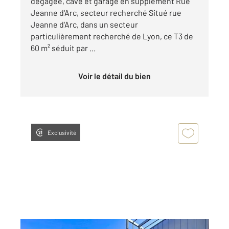
dégagée, cave et garage en supplément Rue
Jeanne d'Arc, secteur recherché Situé rue
Jeanne d'Arc, dans un secteur
particulièrement recherché de Lyon, ce T3 de
60 m² séduit par ...
Voir le détail du bien
Exclusivité