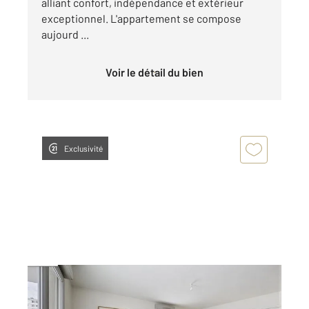
alliant confort, indépendance et extérieur
exceptionnel. L'appartement se compose
aujourd ...
Voir le détail du bien
Exclusivité
LYON 69008
2
68,41 m
, 3 pièces