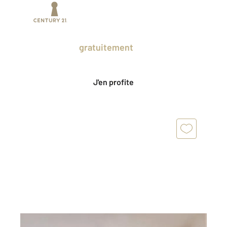
Prenez un temps d'avance sur le marché
en profitant
gratuitement
des Ventes
Privées CENTURY 21.
J'en profite